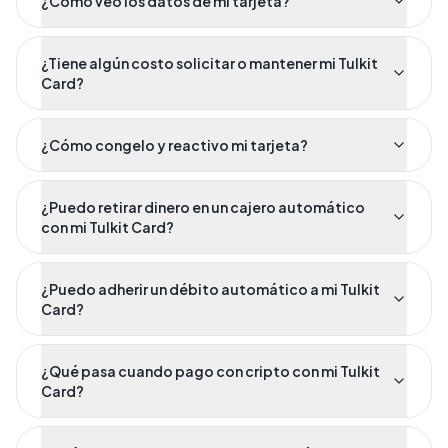
¿Cómo veo los datos de mi tarjeta?
¿Tiene algún costo solicitar o mantener mi Tulkit
Card?
¿Cómo congelo y reactivo mi tarjeta?
¿Puedo retirar dinero en un cajero automático
con mi Tulkit Card?
¿Puedo adherir un débito automático a mi Tulkit
Card?
¿Qué pasa cuando pago con cripto con mi Tulkit
Card?