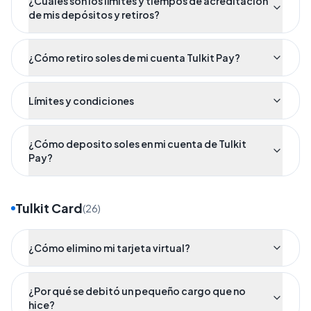
¿Cuáles son los límites y tiempos de acreditación
de mis depósitos y retiros?
¿Cómo retiro soles de mi cuenta Tulkit Pay?
Límites y condiciones
¿Cómo deposito soles en mi cuenta de Tulkit
Pay?
Tulkit Card
(
26
)
¿Cómo elimino mi tarjeta virtual?
¿Por qué se debitó un pequeño cargo que no
hice?