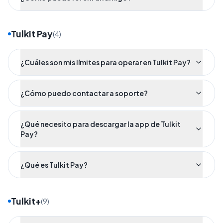
Tulkit Pay
(
4
)
¿Cuáles son mis límites para operar en Tulkit Pay?
¿Cómo puedo contactar a soporte?
¿Qué necesito para descargar la app de Tulkit
Pay?
¿Qué es Tulkit Pay?
Tulkit+
(
9
)