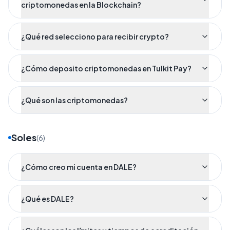
criptomonedas en la Blockchain?
¿Qué red selecciono para recibir crypto?
¿Cómo deposito criptomonedas en Tulkit Pay?
¿Qué son las criptomonedas?
Soles
(
6
)
¿Cómo creo mi cuenta en DALE?
¿Qué es DALE?