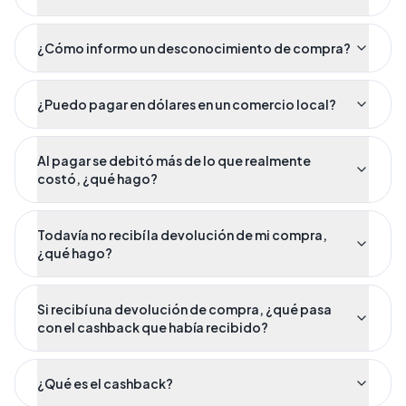
¿Cómo informo un desconocimiento de compra?
¿Puedo pagar en dólares en un comercio local?
Al pagar se debitó más de lo que realmente
costó, ¿qué hago?
Todavía no recibí la devolución de mi compra,
¿qué hago?
Si recibí una devolución de compra, ¿qué pasa
con el cashback que había recibido?
¿Qué es el cashback?