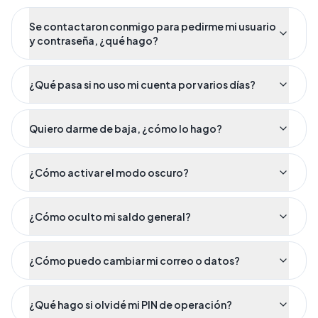
Se contactaron conmigo para pedirme mi usuario
y contraseña, ¿qué hago?
¿Qué pasa si no uso mi cuenta por varios días?
Quiero darme de baja, ¿cómo lo hago?
¿Cómo activar el modo oscuro?
¿Cómo oculto mi saldo general?
¿Cómo puedo cambiar mi correo o datos?
¿Qué hago si olvidé mi PIN de operación?