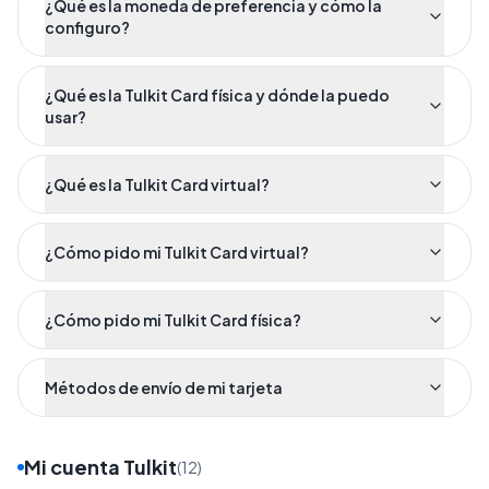
¿Qué es la moneda de preferencia y cómo la
configuro?
¿Qué es la Tulkit Card física y dónde la puedo
usar?
¿Qué es la Tulkit Card virtual?
¿Cómo pido mi Tulkit Card virtual?
¿Cómo pido mi Tulkit Card física?
Métodos de envío de mi tarjeta
Mi cuenta Tulkit
(
12
)