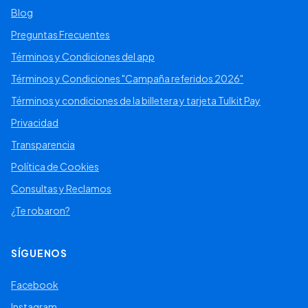
Blog
Preguntas Frecuentes
Términos y Condiciones del app
Términos y Condiciones "Campaña referidos 2026"
Términos y condiciones de la billetera y tarjeta Tulkit Pay
Privacidad
Transparencia
Política de Cookies
Consultas y Reclamos
¿Te robaron?
SÍGUENOS
Facebook
Instagram