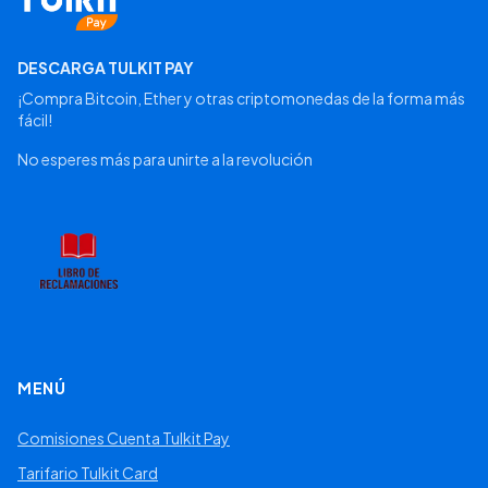
DESCARGA TULKIT PAY
¡Compra Bitcoin, Ether y otras criptomonedas de la forma más
fácil!
No esperes más para unirte a la revolución
MENÚ
Comisiones Cuenta Tulkit Pay
Tarifario Tulkit Card