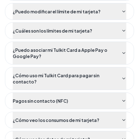
¿Puedo modificar el límite de mi tarjeta?
¿Cuáles son los límites de mi tarjeta?
¿Puedo asociar mi Tulkit Card a Apple Pay o
Google Pay?
¿Cómo uso mi Tulkit Card para pagar sin
contacto?
Pagos sin contacto (NFC)
¿Cómo veo los consumos de mi tarjeta?