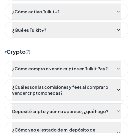
¿Cómo activo Tulkit+?
¿Qué es Tulkit+?
Crypto
(
7
)
¿Cómo compro o vendo criptos en Tulkit Pay?
¿Cuáles son las comisiones y fees al comprar o
vender criptomonedas?
Deposité cripto y aún no aparece, ¿qué hago?
¿Cómo veo el estado de mi depósito de