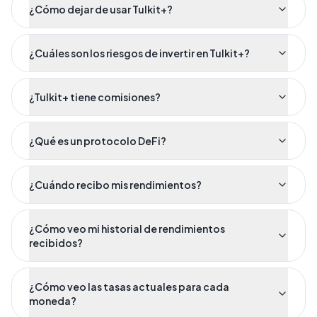
¿Cómo dejar de usar Tulkit+?
¿Cuáles son los riesgos de invertir en Tulkit+?
¿Tulkit+ tiene comisiones?
¿Qué es un protocolo DeFi?
¿Cuándo recibo mis rendimientos?
¿Cómo veo mi historial de rendimientos
recibidos?
¿Cómo veo las tasas actuales para cada
moneda?