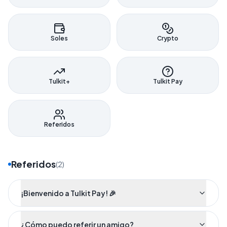
Soles
Crypto
Tulkit+
Tulkit Pay
Referidos
Referidos
(
2
)
¡Bienvenido a Tulkit Pay! 🎉
¿Cómo puedo referir un amigo?