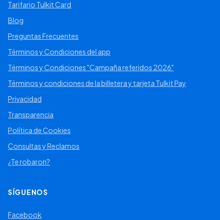
Tarifario Tulkit Card
Blog
Preguntas Frecuentes
Términos y Condiciones del app
Términos y Condiciones "Campaña referidos 2026"
Términos y condiciones de la billetera y tarjeta Tulkit Pay
Privacidad
Transparencia
Política de Cookies
Consultas y Reclamos
¿Te robaron?
SÍGUENOS
Facebook