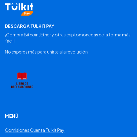
DESCARGA TULKIT PAY
¡Compra Bitcoin, Ether y otras criptomonedas de la forma más
fácil!
No esperes más para unirte a la revolución
MENÚ
Comisiones Cuenta Tulkit Pay