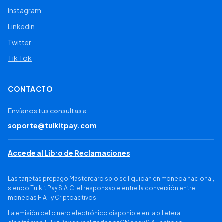
Instagram
Linkedin
Twitter
Tik Tok
CONTACTO
Envíanos tus consultas a:
soporte@tulkitpay.com
Accede al Libro de Reclamaciones
Las tarjetas prepago Mastercard solo se liquidan en moneda nacional,
siendo Tulkit Pay S.A.C. el responsable entre la conversión entre
monedas FIAT y Criptoactivos.
La emisión del dinero electrónico disponible en la billetera