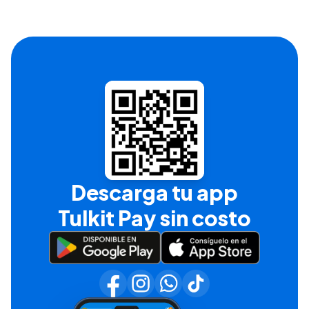
Descarga tu app
Tulkit Pay sin costo