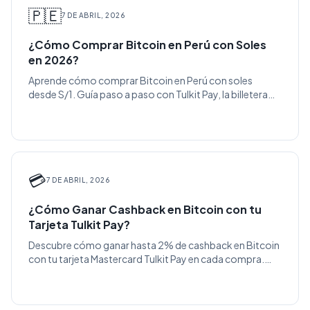
🇵🇪
7 DE ABRIL, 2026
¿Cómo Comprar Bitcoin en Perú con Soles
en 2026?
Aprende cómo comprar Bitcoin en Perú con soles
desde S/1. Guía paso a paso con Tulkit Pay, la billetera
cripto más fácil y segura del Perú.
💳
7 DE ABRIL, 2026
¿Cómo Ganar Cashback en Bitcoin con tu
Tarjeta Tulkit Pay?
Descubre cómo ganar hasta 2% de cashback en Bitcoin
con tu tarjeta Mastercard Tulkit Pay en cada compra.
Fácil, gratis y disponible en Perú.