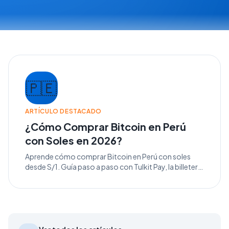
🇵🇪
ARTÍCULO DESTACADO
¿Cómo Comprar Bitcoin en Perú
con Soles en 2026?
Aprende cómo comprar Bitcoin en Perú con soles
desde S/1. Guía paso a paso con Tulkit Pay, la billetera
cripto más fácil y segura del Perú.