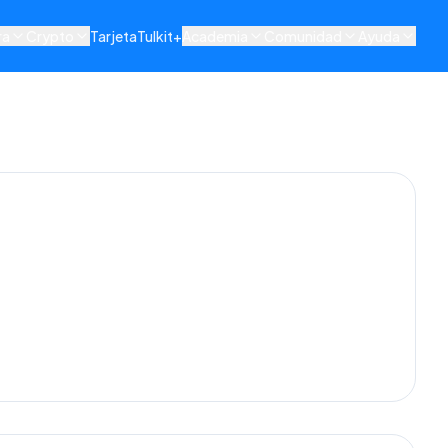
ra
Crypto
Tarjeta
Tulkit+
Academia
Comunidad
Ayuda