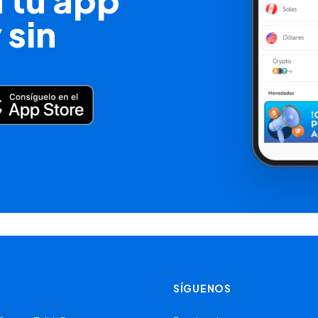
 sin
SÍGUENOS