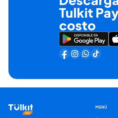
Tulkit Pay
costo
MENÚ