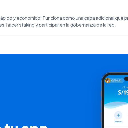
ápido y económico. Funciona como una capa adicional que pr
, hacer staking y participar en la gobernanza de la red.
 tu app