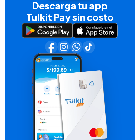
Descarga tu app
Tulkit Pay sin costo