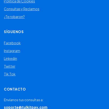
Política de Cookies
Consultas y Reclamos
¿Te robaron?
SÍGUENOS
Facebook
Instagram
Linkedin
Twitter
Tik Tok
CONTACTO
Envíanos tus consultas a:
soporte@tulkitpay.com