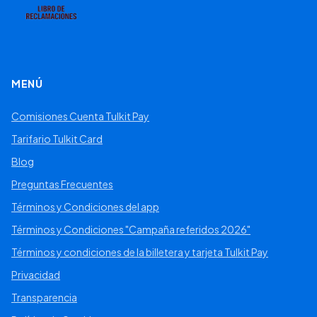
MENÚ
Comisiones Cuenta Tulkit Pay
Tarifario Tulkit Card
Blog
Preguntas Frecuentes
Términos y Condiciones del app
Términos y Condiciones "Campaña referidos 2026"
Términos y condiciones de la billetera y tarjeta Tulkit Pay
Privacidad
Transparencia