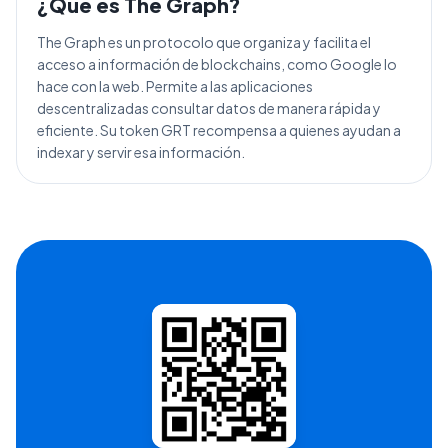
¿Qué es
The Graph
?
The Graph es un protocolo que organiza y facilita el
acceso a información de blockchains, como Google lo
hace con la web. Permite a las aplicaciones
descentralizadas consultar datos de manera rápida y
eficiente. Su token GRT recompensa a quienes ayudan a
indexar y servir esa información.