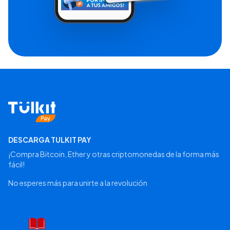
DESCARGA TULKIT PAY
¡Compra Bitcoin, Ether y otras criptomonedas de la forma más
fácil!
No esperes más para unirte a la revolución