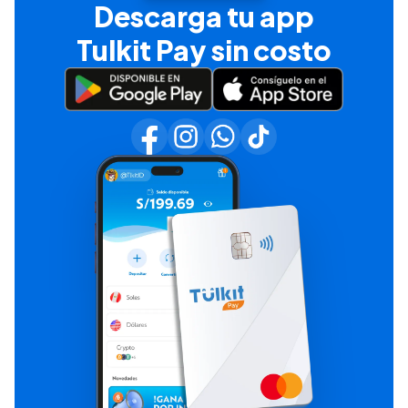
Descarga tu app
Tulkit Pay sin costo