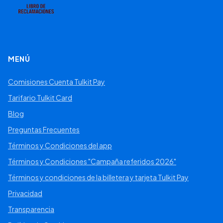
MENÚ
Comisiones Cuenta Tulkit Pay
Tarifario Tulkit Card
Blog
Preguntas Frecuentes
Términos y Condiciones del app
Términos y Condiciones "Campaña referidos 2026"
Términos y condiciones de la billetera y tarjeta Tulkit Pay
Privacidad
Transparencia