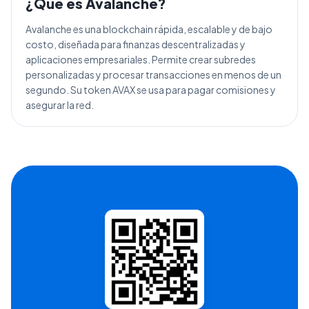
¿Qué es
Avalanche
?
Avalanche es una blockchain rápida, escalable y de bajo
costo, diseñada para finanzas descentralizadas y
aplicaciones empresariales. Permite crear subredes
personalizadas y procesar transacciones en menos de un
segundo. Su token AVAX se usa para pagar comisiones y
asegurar la red.