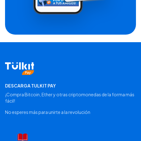
DESCARGA TULKIT PAY
¡Compra Bitcoin, Ether y otras criptomonedas de la forma más
fácil!
No esperes más para unirte a la revolución