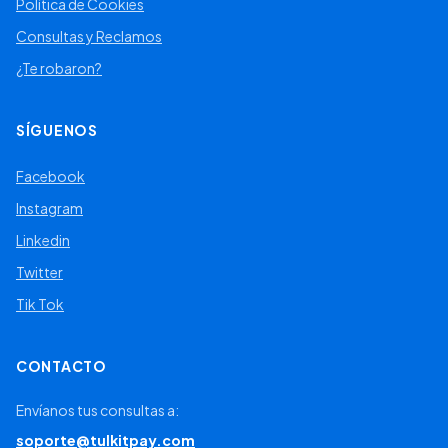
Política de Cookies
Consultas y Reclamos
¿Te robaron?
SÍGUENOS
Facebook
Instagram
Linkedin
Twitter
Tik Tok
CONTACTO
Envíanos tus consultas a:
soporte@tulkitpay.com