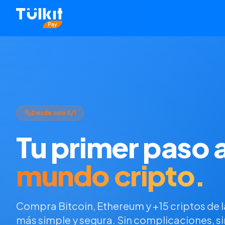
Desde solo S/1
Tu primer paso a
mundo cripto.
Compra Bitcoin, Ethereum y +15 criptos de 
más simple y segura. Sin complicaciones, si