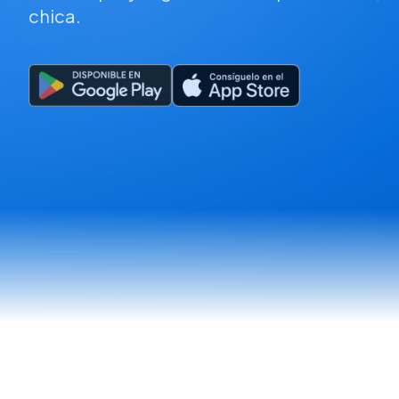
chica.