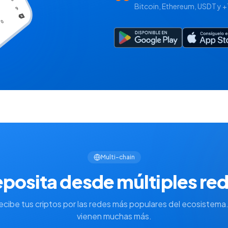
Bitcoin, Ethereum, USDT y +
Multi-chain
posita desde múltiples re
ecibe tus criptos por las redes más populares del ecosistema.
vienen muchas más.