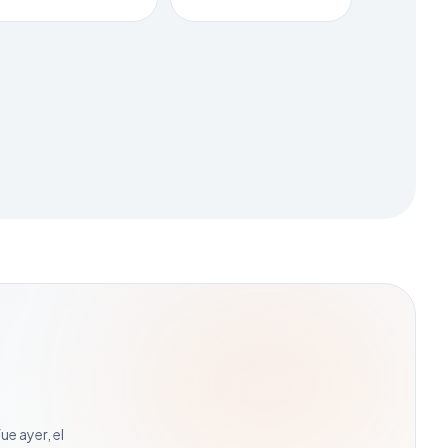
e ayer, el