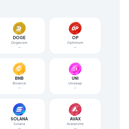
DOGE
OP
Dogecoin
Optimism
—
—
BNB
UNI
Binance
Uniswap
—
—
SOLANA
AVAX
Solana
Avalanche
—
—