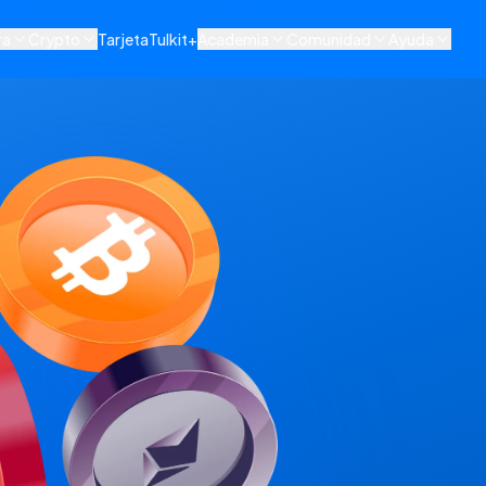
ra
Crypto
Tarjeta
Tulkit+
Academia
Comunidad
Ayuda