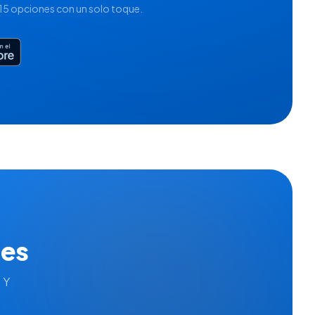
15 opciones con un solo toque.
des
 Y