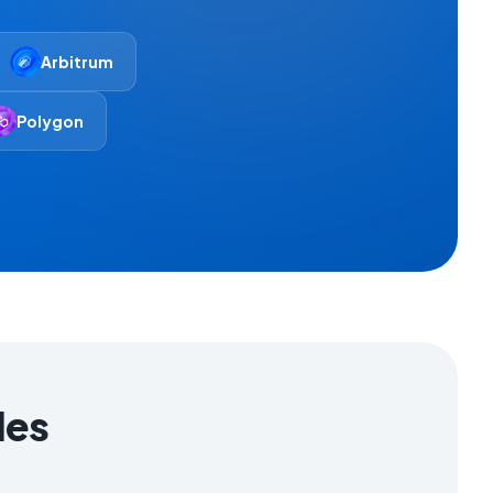
Arbitrum
Polygon
les