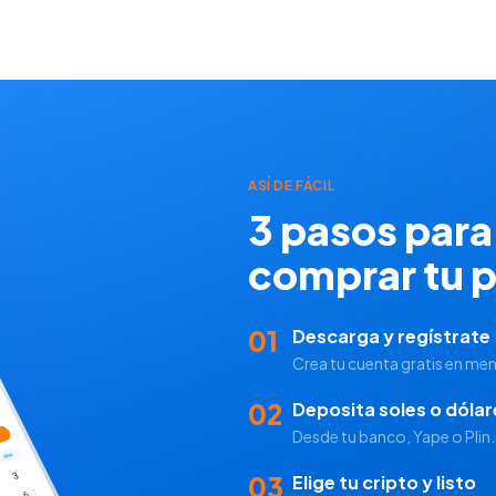
ASÍ DE FÁCIL
3 pasos para
comprar tu p
01
Descarga y regístrate
Crea tu cuenta gratis en me
02
Deposita soles o dólar
Desde tu banco, Yape o Plin
03
Elige tu cripto y listo