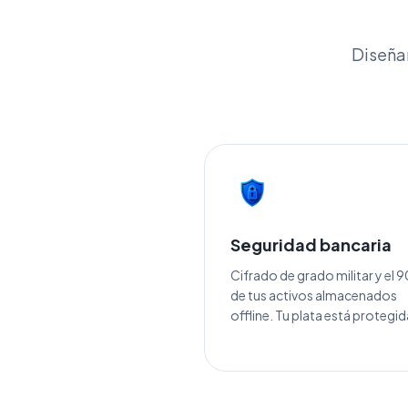
Diseñam
Seguridad bancaria
Cifrado de grado militar y el
de tus activos almacenados
offline. Tu plata está protegid